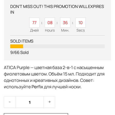
DON'T MISS OUT! THIS PROMOTION WILL EXPIRES
IN
77
08
36
10
Дней
Hours
Мин.
Secs
SOLD ITEMS
9/66
Sold
ATICA Purple
— цветная база 2-в-1 с насыщенным
фиолетовым цветом. Объём
15 мл
. Подходит для
однотонных и креативных дизайнов. Совет:
используйте
Perfix
для лучшей носки.