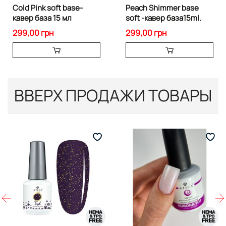
Cold Pink soft base-
Peach Shimmer base
кавер база 15 мл
soft -кавер база15ml.
299,00 грн
299,00 грн
ВВЕРХ ПРОДАЖИ ТОВАРЫ