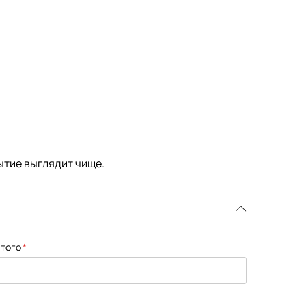
ытие выглядит чище.
того