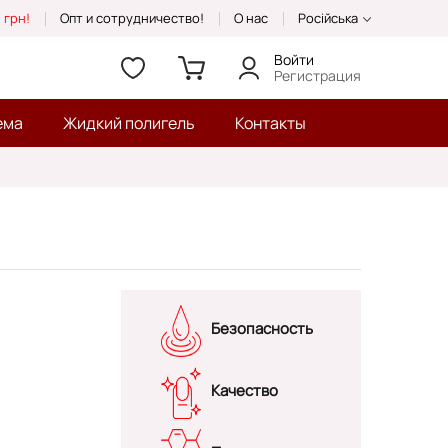
 грн!
Опт и сотрудничество!
О нас
Російська
Войти
Регистрация
ема
Жидкий полигель
Контакты
Безопасность
Качество