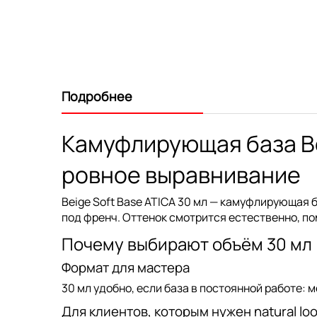
Подробнее
Камуфлирующая база Bei
ровное выравнивание
Beige Soft Base ATICA 30 мл
— камуфлирующая б
под френч. Оттенок смотрится естественно, по
Почему выбирают объём 30 мл
Формат для мастера
30 мл
удобно, если база в постоянной работе: 
Для клиентов, которым нужен natural lo