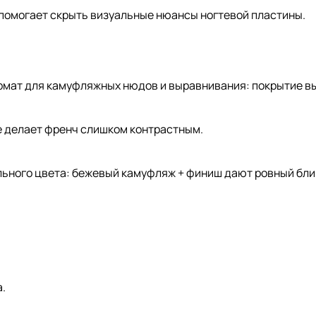
помогает скрыть визуальные нюансы ногтевой пластины.
рмат для камуфляжных нюдов и выравнивания: покрытие вы
е делает френч слишком контрастным.
льного цвета: бежевый камуфляж + финиш дают ровный блик
.