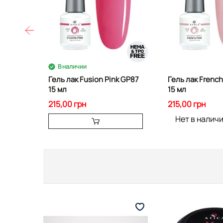
В наличии
Гель лак Fusion Pink GP87
Гель лак French
15 мл
15 мл
215,00 грн
215,00 грн
Нет в налич