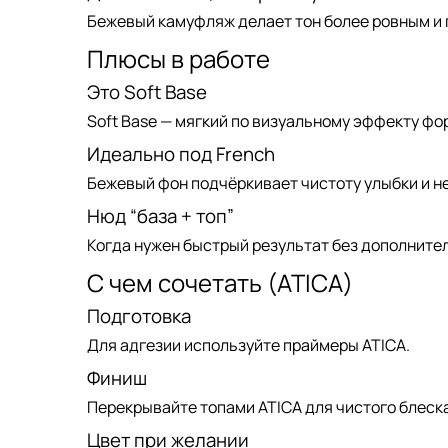
Бежевый камуфляж делает тон более ровным и 
Плюсы в работе
Это Soft Base
Soft Base
— мягкий по визуальному эффекту фо
Идеально под French
Бежевый фон подчёркивает чистоту улыбки и н
Нюд “база + топ”
Когда нужен быстрый результат без дополните
С чем сочетать (ATICA)
Подготовка
Для адгезии используйте
праймеры ATICA
.
Финиш
Перекрывайте
топами ATICA
для чистого блеска
Цвет при желании