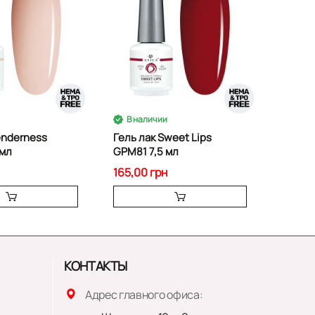
В наличии
enderness
Гель лак Sweet Lips
 мл
GPM81 7,5 мл
165,00 грн
КОНТАКТЫ
Адрес главного офиса: