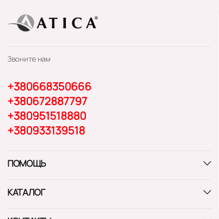
Звоните нам
+380668350666
+380672887797
+380951518880
+380933139518
ПОМОЩЬ
КАТАЛОГ