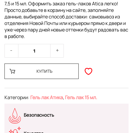
7,5 и 15 мл. Оформить заказ гель-лаков Atica легко!
Просто добавьте в корзину на сайте, заполняйте
данные, выбирайте способ доставки: самовывоз из
отделения Новой Почты или курьером прямо к двери и
уже через пару дней новые оттенки будут радовать вас
в работе.
КУПИТЬ
Категории:
Гель лак Атика
,
Гель лак 15 мл.
Безопасность