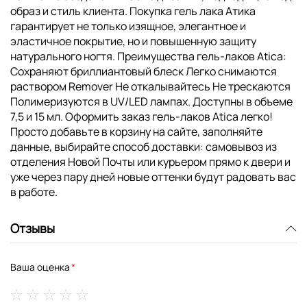
образ и стиль клиента. Покупка гель лака Атика
гарантирует не только изящное, элегантное и
эластичное покрытие, но и повышенную защиту
натурального ногтя. Преимущества гель-лаков Atica:
Сохраняют бриллиантовый блеск Легко снимаются
раствором Remover Не откалывайтесь Не трескаются
Полимеризуются в UV/LED лампах. Доступны в объеме
7,5 и 15 мл. Оформить заказ гель-лаков Atica легко!
Просто добавьте в корзину на сайте, заполняйте
данные, выбирайте способ доставки: самовывоз из
отделения Новой Почты или курьером прямо к двери и
уже через пару дней новые оттенки будут радовать вас
в работе.
Отзывы
Ваша оценка