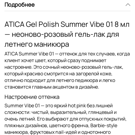
Подробнее
ATICA Gel Polish Summer Vibe 01 8 мл
— неоново-розовый гель-лак для
летнего маникюра
ATICA Summer Vibe 01
— оттенок для тех случаев, когда
клиент хочет цвет, который сразу поднимает
настроение. Это сочный неоново-розовый гель-лак,
который красиво смотрится на загорелой коже,
отлично подходит для летнего педикюра и легко
становится главным акцентом в дизайне.
Настроение оттенка
Summer Vibe 01 — это яркий hot pink без лишней
сложности: чистый, выразительный, глянцевый и
очень летний. Его выбирают для отпускных покрытий,
пляжных дизайнов, цветного френча, Barbie-style
маникюра, фруктовых nail-идей и однотонного