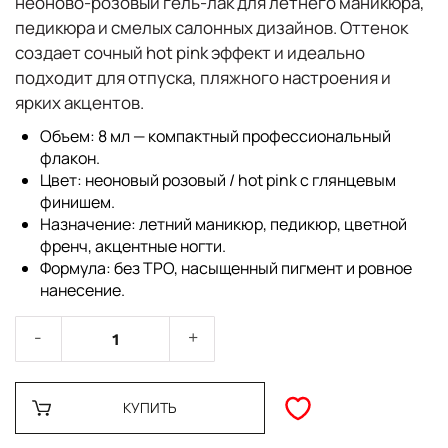
неоново-розовый гель-лак для летнего маникюра,
педикюра и смелых салонных дизайнов. Оттенок
создает сочный hot pink эффект и идеально
подходит для отпуска, пляжного настроения и
ярких акцентов.
Объем:
8 мл — компактный профессиональный
флакон.
Цвет:
неоновый розовый / hot pink с глянцевым
финишем.
Назначение:
летний маникюр, педикюр, цветной
френч, акцентные ногти.
Формула:
без TPO, насыщенный пигмент и ровное
нанесение.
КУПИТЬ