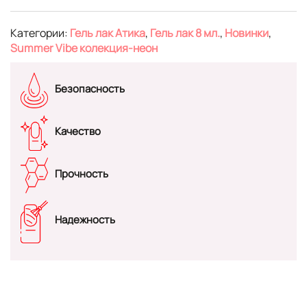
Категории:
Гель лак Атика
,
Гель лак 8 мл.
,
Новинки
,
Summer Vibe колекция-неон
Безопасность
Качество
Прочность
Надежность