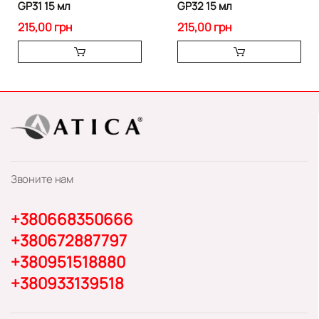
GP31 15 мл
GP32 15 мл
215,00 грн
215,00 грн
Звоните нам
+380668350666
+380672887797
+380951518880
+380933139518