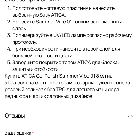
Подготовьте ногтевую пластину и нанесите
выбранную базу ATICA.
Нанесите Summer Vibe 01 тонким равномерным
слоем.
Полимеризуйте в UV/LED лампе согласно рабочему
протоколу.
При необходимости нанесите второй слой для
большей плотности цвета.
Завершите покрытие топом ATICA для блеска,
защиты и стойкости.
Купить
ATICA Gel Polish Summer Vibe 01 8 мл
на
atica.com.ua стоит мастерам, которым нужен неоново-
розовый гель-лак без TPO для летнего маникюра,
педикюра и ярких салонных дизайнов.
Отзывы
Ваша оценка