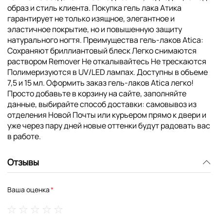
образ и стиль клиента. Покупка гель лака Атика
гарантирует не только изящное, элегантное и
эластичное покрытие, но и повышенную защиту
натурального ногтя. Преимущества гель-лаков Atica:
Сохраняют бриллиантовый блеск Легко снимаются
раствором Remover Не откалывайтесь Не трескаются
Полимеризуются в UV/LED лампах. Доступны в объеме
7,5 и 15 мл. Оформить заказ гель-лаков Atica легко!
Просто добавьте в корзину на сайте, заполняйте
данные, выбирайте способ доставки: самовывоз из
отделения Новой Почты или курьером прямо к двери и
уже через пару дней новые оттенки будут радовать вас
в работе.
Отзывы
Ваша оценка