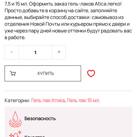
7,5 и 15 мл. Оформить заказ гель-лаков Atica легко!
Просто добавьте в корзину на сайте, заполняйте
данные, выбирайте способ доставки: самовывоз из
отделения Новой Почты или курьером прямо к двери и
уже через пару дней новые оттенки будут радовать вас
в работе.
КУПИТЬ
Категории:
Гель лак Атика
,
Гель лак 15 мл.
Безопасность