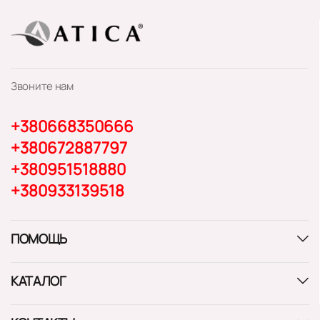
Звоните нам
+380668350666
+380672887797
+380951518880
+380933139518
ПОМОЩЬ
КАТАЛОГ