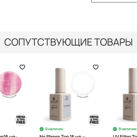
СОПУТСТВУЮЩИЕ ТОВАРЫ
В наличии
В наличии
op15 мл-
No Stress Top 15 мл —
UV Filter T