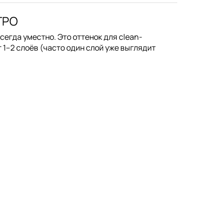
TPO
сегда уместно. Это оттенок для clean-
т
1–2 слоёв
(часто один слой уже выглядит