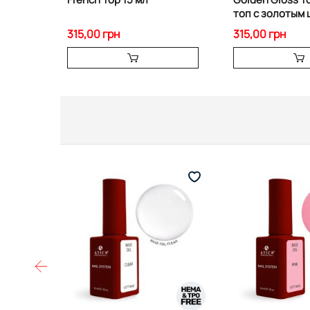
топ с золотым
315,00 грн
315,00 грн