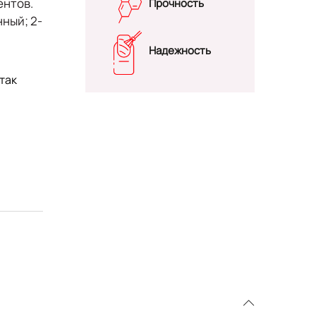
ентов.
Прочность
нный; 2-
Надежность
так