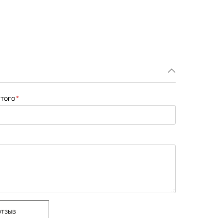
того
отзыв