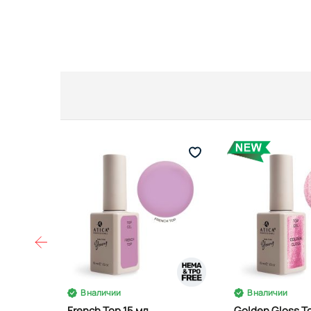
В наличии
В наличии
French Top 15 мл
Golden Gloss T