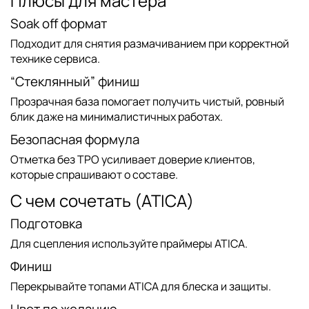
Плюсы для мастера
Soak off формат
Подходит для снятия размачиванием при корректной
технике сервиса.
“Стеклянный” финиш
Прозрачная база помогает получить чистый, ровный
блик даже на минималистичных работах.
Безопасная формула
Отметка
без TPO
усиливает доверие клиентов,
которые спрашивают о составе.
С чем сочетать (ATICA)
Подготовка
Для сцепления используйте
праймеры ATICA
.
Финиш
Перекрывайте
топами ATICA
для блеска и защиты.
Цвет по желанию