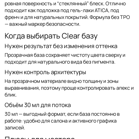
ровная поверхность и “стеклянный” блеск. Отлично
подходит как подложка под
гель-лаки ATICA
, под
френч и для натуральных покрытий. Формула
без TPO
— важный маркер безопасности.
Когда выбирать Clear базу
Нужен результат без изменения оттенка
Прозрачная база сохраняет чистоту цвета сверху и
подходит для натурального вида без пигмента.
Нужен контроль архитектуры
На прозрачном материале видно толщину и зоны
выравнивания, поэтому проще контролировать апекс и
блик.
Объём 30 мл для потока
30 мл
— выгодный формат, если база постоянно в
работе: удобно для салона и активного графика
записей.