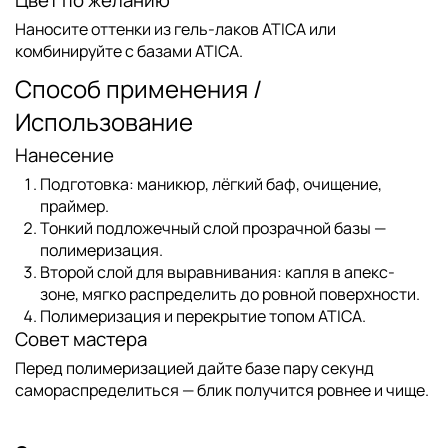
Наносите оттенки из
гель-лаков ATICA
или
комбинируйте с
базами ATICA
.
Способ применения /
Использование
Нанесение
Подготовка: маникюр, лёгкий баф, очищение,
праймер.
Тонкий подложечный слой прозрачной базы —
полимеризация.
Второй слой для выравнивания: капля в апекс-
зоне, мягко распределить до ровной поверхности.
Полимеризация и перекрытие
топом ATICA
.
Совет мастера
Перед полимеризацией дайте базе пару секунд
самораспределиться — блик получится ровнее и чище.