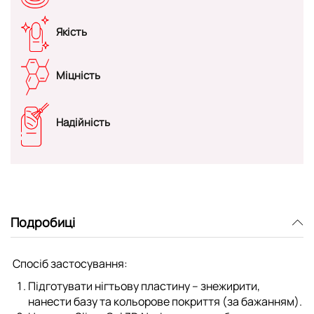
Якість
Міцність
Надійність
Подробиці
Спосіб застосування:
Підготувати нігтьову пластину – знежирити,
нанести базу та кольорове покриття (за бажанням).