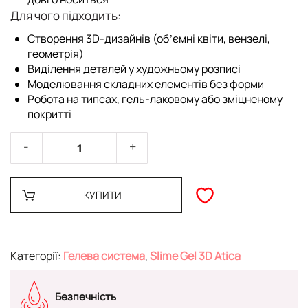
Для чого підходить:
Створення 3D-дизайнів (обʼємні квіти, вензелі,
геометрія)
Виділення деталей у художньому розписі
Моделювання складних елементів без форми
Робота на типсах, гель-лаковому або зміцненому
покритті
КУПИТИ
Категорії:
Гелева система
,
Slime Gel 3D Atica
Безпечність