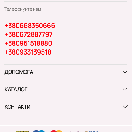
Телефонуйте нам
+380668350666
+380672887797
+380951518880
+380933139518
ДОПОМОГА
КАТАЛОГ
КОНТАКТИ