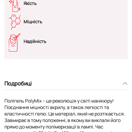
Якість
Міцність
Надійність
Подробиці
Полігель PolyMix – це революція у світі манікюру!
Поєднання міцності акрилу, а також легкості та
еластичності гелю. Це матеріал, який не розтікається.
Завмирає в тому положенні, в якому ви виклали його
прямо до моменту полімеризації в лампі. Час