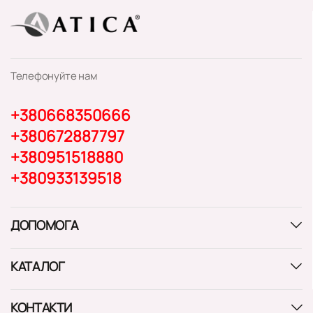
Телефонуйте нам
+380668350666
+380672887797
+380951518880
+380933139518
ДОПОМОГА
КАТАЛОГ
КОНТАКТИ