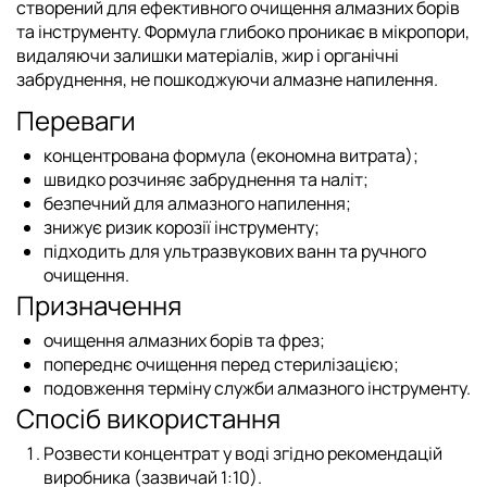
створений для ефективного очищення алмазних борів
та інструменту. Формула глибоко проникає в мікропори,
видаляючи залишки матеріалів, жир і органічні
забруднення, не пошкоджуючи алмазне напилення.
Переваги
концентрована формула (економна витрата);
швидко розчиняє забруднення та наліт;
безпечний для алмазного напилення;
знижує ризик корозії інструменту;
підходить для ультразвукових ванн та ручного
очищення.
Призначення
очищення алмазних борів та фрез;
попереднє очищення перед стерилізацією;
подовження терміну служби алмазного інструменту.
Спосіб використання
Розвести концентрат у воді згідно рекомендацій
виробника (зазвичай 1:10).