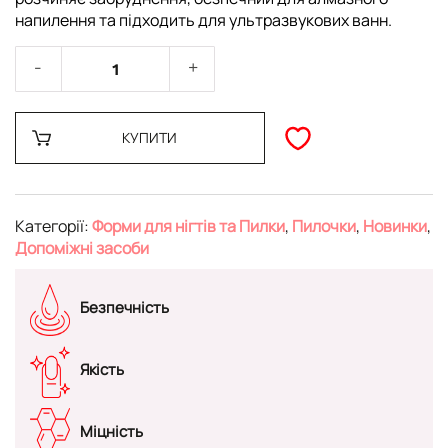
напилення та підходить для ультразвукових ванн.
КУПИТИ
Категорії:
Форми для нігтів та Пилки
,
Пилочки
,
Новинки
,
Допоміжні засоби
Безпечність
Якість
Міцність