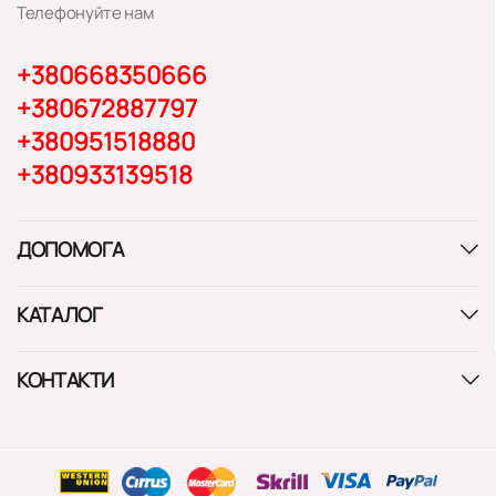
Телефонуйте нам
+380668350666
+380672887797
+380951518880
+380933139518
ДОПОМОГА
КАТАЛОГ
КОНТАКТИ