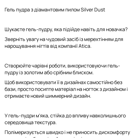
Гель пудра з діамантовим пилом Silver Dust
Шукаєте гель-пудру, яка підійде навіть для новачка?
Зверніть увагу на чудовий засіб із мерехтінням для
нарощування нігтів від компанії Atica.
Створюйте чарівні роботи, використовуючи гель-
пудру із золотим або срібним блиском.
Щоб використовувати її в дизайнах самостійно без
бази, просто посипте матеріал на ногток з дизайном і
отримаєте новий шиммерний дизайн.
У гель-пудри м'яка, стійка до впливу навколишнього
середовища текстура.
Полімеризується швидко і не приносить дискомфорту