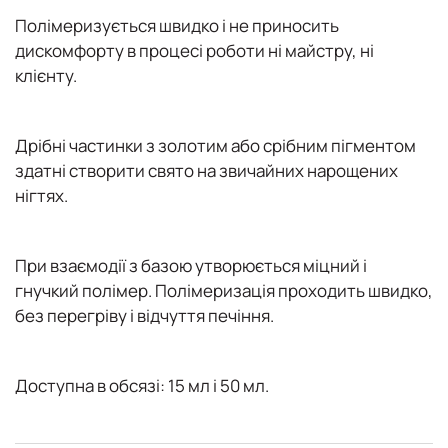
Полімеризується швидко і не приносить
дискомфорту в процесі роботи ні майстру, ні
клієнту.
Дрібні частинки з золотим або срібним пігментом
здатні створити свято на звичайних нарощених
нігтях.
При взаємодії з базою утворюється міцний і
гнучкий полімер. Полімеризація проходить швидко,
без перегріву і відчуття печіння.
Доступна в обсязі: 15 мл і 50 мл.