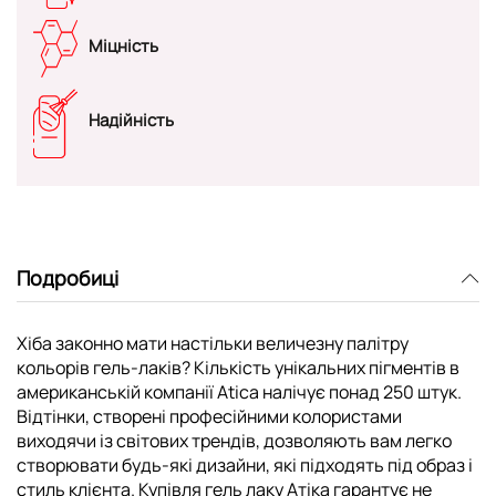
Міцність
Надійність
Подробиці
Хіба законно мати настільки величезну палітру
кольорів гель-лаків? Кількість унікальних пігментів в
американській компанії Atica налічує понад 250 штук.
Відтінки, створені професійними колористами
виходячи із світових трендів, дозволяють вам легко
створювати будь-які дизайни, які підходять під образ і
стиль клієнта. Купівля гель лаку Атіка гарантує не