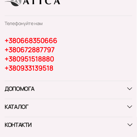
Телефонуйте нам
+380668350666
+380672887797
+380951518880
+380933139518
ДОПОМОГА
КАТАЛОГ
КОНТАКТИ