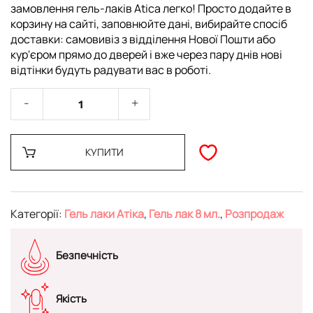
замовлення гель-лаків Atica легко! Просто додайте в
корзину на сайті, заповнюйте дані, вибирайте спосіб
доставки: самовивіз з відділення Нової Пошти або
кур'єром прямо до дверей і вже через пару днів нові
відтінки будуть радувати вас в роботі.
КУПИТИ
Категорії:
Гель лаки Атіка
,
Гель лак 8 мл.
,
Розпродаж
Безпечність
Якість