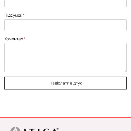
Підсумок
Коментар
Надіслати відгук