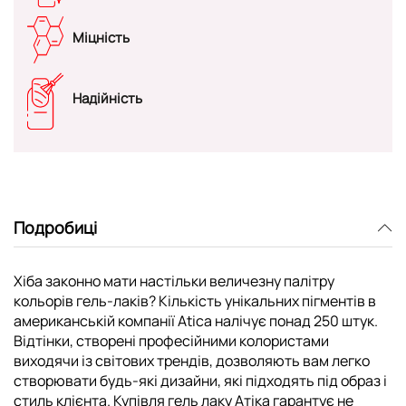
Міцність
Надійність
Подробиці
Хіба законно мати настільки величезну палітру
кольорів гель-лаків? Кількість унікальних пігментів в
американській компанії Atica налічує понад 250 штук.
Відтінки, створені професійними колористами
виходячи із світових трендів, дозволяють вам легко
створювати будь-які дизайни, які підходять під образ і
стиль клієнта. Купівля гель лаку Атіка гарантує не