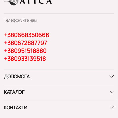
Телефонуйте нам
+380668350666
+380672887797
+380951518880
+380933139518
ДОПОМОГА
КАТАЛОГ
КОНТАКТИ