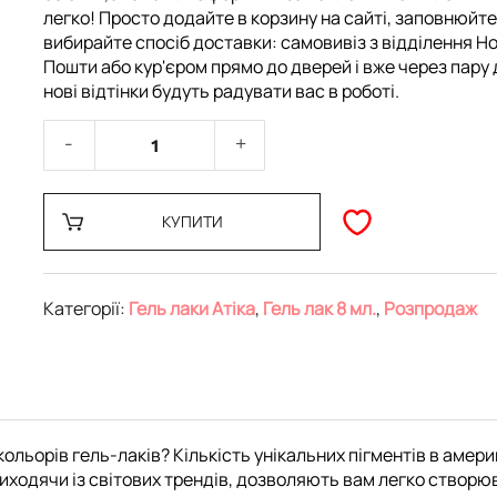
легко! Просто додайте в корзину на сайті, заповнюйте
вибирайте спосіб доставки: самовивіз з відділення Но
Пошти або кур'єром прямо до дверей і вже через пару 
нові відтінки будуть радувати вас в роботі.
КУПИТИ
Категорії:
Гель лаки Атіка
,
Гель лак 8 мл.
,
Розпродаж
ольорів гель-лаків? Кількість унікальних пігментів в амери
ходячи із світових трендів, дозволяють вам легко створюват