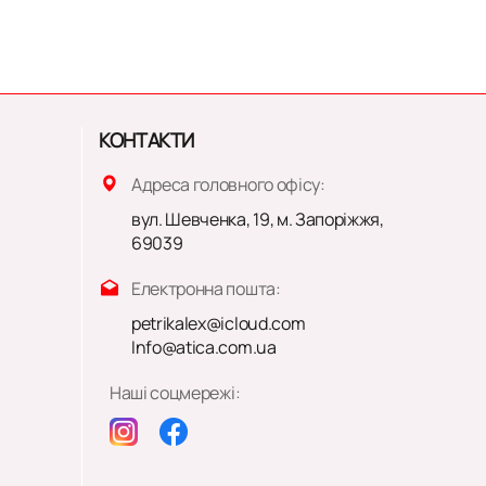
КОНТАКТИ
Адреса головного офісу:
вул. Шевченка, 19, м. Запоріжжя,
69039
Електронна пошта:
petrikalex@icloud.com
Info@atica.com.ua
Наші соцмережі: