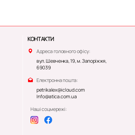
КОНТАКТИ
Адреса головного офісу:
вул. Шевченка, 19, м. Запоріжжя,
69039
Електронна пошта:
petrikalex@icloud.com
Info@atica.com.ua
Наші соцмережі: