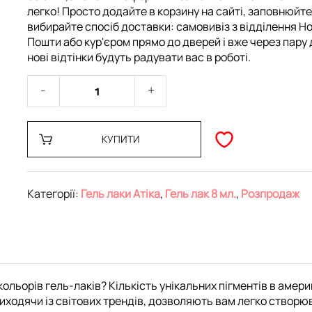
легко! Просто додайте в корзину на сайті, заповнюйте
вибирайте спосіб доставки: самовивіз з відділення Но
Пошти або кур'єром прямо до дверей і вже через пару 
нові відтінки будуть радувати вас в роботі.
КУПИТИ
Категорії:
Гель лаки Атіка
,
Гель лак 8 мл.
,
Розпродаж
ольорів гель-лаків? Кількість унікальних пігментів в амери
ходячи із світових трендів, дозволяють вам легко створюват