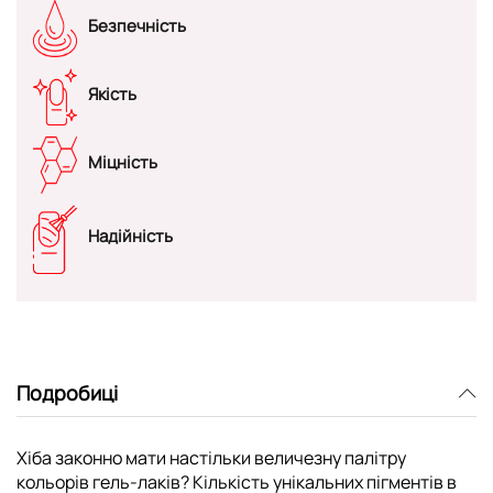
Безпечність
Якість
Міцність
Надійність
Подробиці
Хіба законно мати настільки величезну палітру
кольорів гель-лаків? Кількість унікальних пігментів в