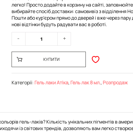
легко! Просто додайте в корзину на сайті, заповнюйте
вибирайте спосіб доставки: самовивіз з відділення Но
Пошти або кур'єром прямо до дверей і вже через пару 
нові відтінки будуть радувати вас в роботі.
КУПИТИ
Категорії:
Гель лаки Атіка
,
Гель лак 8 мл.
,
Розпродаж
ольорів гель-лаків? Кількість унікальних пігментів в амери
ходячи із світових трендів, дозволяють вам легко створюват