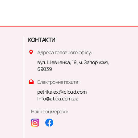
КОНТАКТИ
Адреса головного офісу:
вул. Шевченка, 19, м. Запоріжжя,
69039
Електронна пошта:
petrikalex@icloud.com
Info@atica.com.ua
Наші соцмережі: