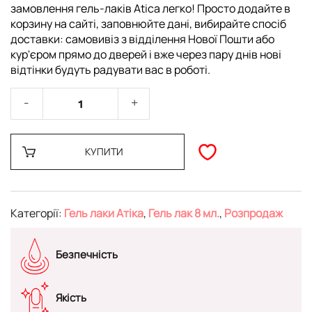
замовлення гель-лаків Atica легко! Просто додайте в
корзину на сайті, заповнюйте дані, вибирайте спосіб
доставки: самовивіз з відділення Нової Пошти або
кур'єром прямо до дверей і вже через пару днів нові
відтінки будуть радувати вас в роботі.
КУПИТИ
Категорії:
Гель лаки Атіка
,
Гель лак 8 мл.
,
Розпродаж
Безпечність
Якість