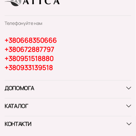
Телефонуйте нам
+380668350666
+380672887797
+380951518880
+380933139518
ДОПОМОГА
КАТАЛОГ
КОНТАКТИ