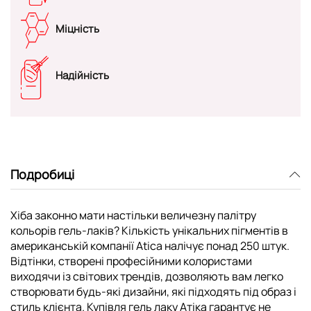
Міцність
Надійність
Подробиці
Хіба законно мати настільки величезну палітру
кольорів гель-лаків? Кількість унікальних пігментів в
американській компанії Atica налічує понад 250 штук.
Відтінки, створені професійними колористами
виходячи із світових трендів, дозволяють вам легко
створювати будь-які дизайни, які підходять під образ і
стиль клієнта. Купівля гель лаку Атіка гарантує не