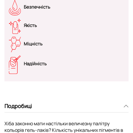
Безпечність
Якість
Міцність
Надійність
Подробиці
Хіба законно мати настільки величезну палітру
кольорів гель-лаків? Кількість унікальних пігментів в