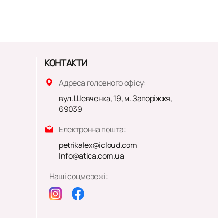
КОНТАКТИ
Адреса головного офісу:
вул. Шевченка, 19, м. Запоріжжя,
69039
Електронна пошта:
petrikalex@icloud.com
Info@atica.com.ua
Наші соцмережі: