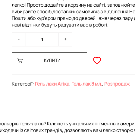
легко! Просто додайте в корзину на сайті, заповнюйте
вибирайте спосіб доставки: самовивіз з відділення Но
Пошти або кур'єром прямо до дверей і вже через пару 
нові відтінки будуть радувати вас в роботі.
КУПИТИ
Категорії:
Гель лаки Атіка
,
Гель лак 8 мл.
,
Розпродаж
ольорів гель-лаків? Кількість унікальних пігментів в амери
ходячи із світових трендів, дозволяють вам легко створюват