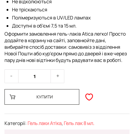
Не відколюються
Не тріскаються
Полімеризуються в UV/LED лампах
Доступні в об’ємі 7,5 та 15 мл.
Оформити замовлення гель-лаків Atica легко! Просто
додайте в корзину на сайті, заповнюйте дані,
вибирайте спосіб доставки: самовивіз з відділення
Нової Пошти або кур'єром прямо до дверей і вже через
пару днів нові відтінки будуть радувати вас в роботі.
КУПИТИ
Категорії:
Гель лаки Атіка
,
Гель лак 8 мл.