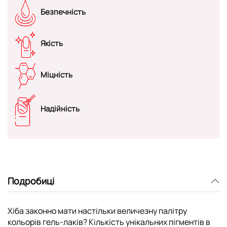
Безпечність
Якість
Міцність
Надійність
Подробиці
Хіба законно мати настільки величезну палітру
кольорів гель-лаків? Кількість унікальних пігментів в