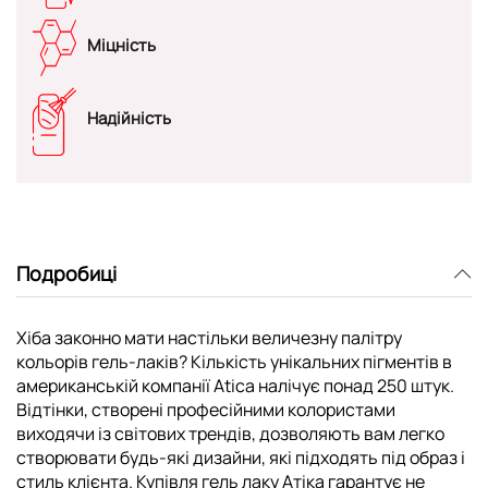
Міцність
Надійність
Подробиці
Хіба законно мати настільки величезну палітру
кольорів гель-лаків? Кількість унікальних пігментів в
американській компанії Atica налічує понад 250 штук.
Відтінки, створені професійними колористами
виходячи із світових трендів, дозволяють вам легко
створювати будь-які дизайни, які підходять під образ і
стиль клієнта. Купівля гель лаку Атіка гарантує не