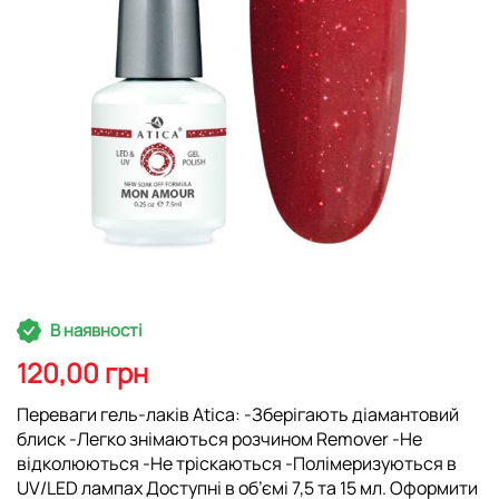
Перейти
В наявності
до
початку
120,00 грн
галереї
зображень
Переваги гель-лаків Atica: -Зберігають діамантовий
блиск -Легко знімаються розчином Remover -Не
відколюються -Не тріскаються -Полімеризуються в
UV/LED лампах Доступні в об’ємі 7,5 та 15 мл. Оформити