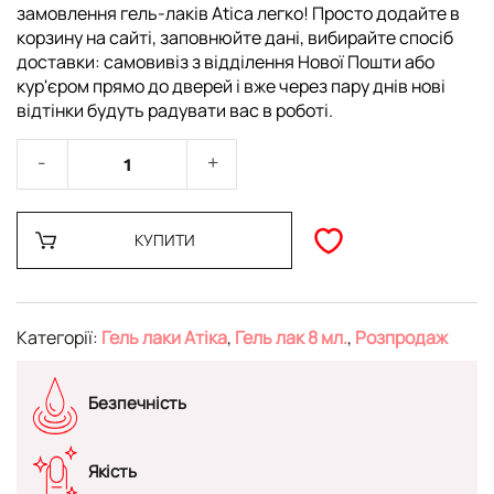
замовлення гель-лаків Atica легко! Просто додайте в
корзину на сайті, заповнюйте дані, вибирайте спосіб
доставки: самовивіз з відділення Нової Пошти або
кур'єром прямо до дверей і вже через пару днів нові
відтінки будуть радувати вас в роботі.
КУПИТИ
Категорії:
Гель лаки Атіка
,
Гель лак 8 мл.
,
Розпродаж
Безпечність
Якість