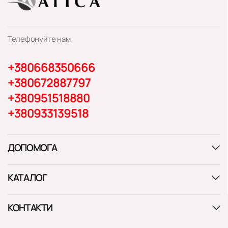
Телефонуйте нам
+380668350666
+380672887797
+380951518880
+380933139518
ДОПОМОГА
КАТАЛОГ
КОНТАКТИ