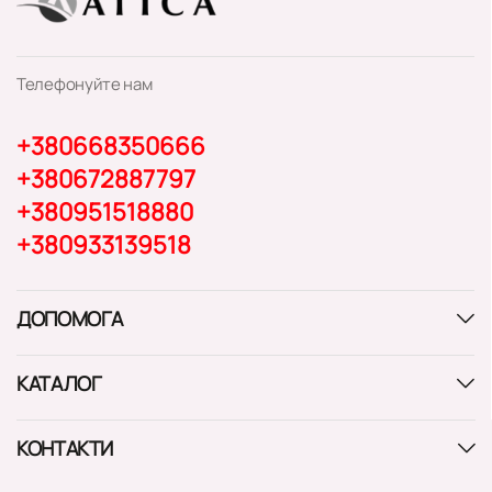
Телефонуйте нам
+380668350666
+380672887797
+380951518880
+380933139518
ДОПОМОГА
КАТАЛОГ
КОНТАКТИ