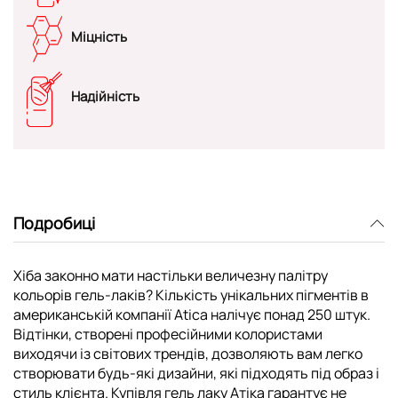
Міцність
Надійність
Подробиці
Хіба законно мати настільки величезну палітру
кольорів гель-лаків? Кількість унікальних пігментів в
американській компанії Atica налічує понад 250 штук.
Відтінки, створені професійними колористами
виходячи із світових трендів, дозволяють вам легко
створювати будь-які дизайни, які підходять під образ і
стиль клієнта. Купівля гель лаку Атіка гарантує не