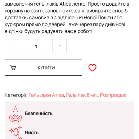
замовлення гель-лаків Atica легко! Просто додайте в
корзину на сайті, заповнюйте дані, вибирайте спосіб
доставки: самовивіз з відділення Нової Пошти або
кур'єром прямо до дверей і вже через пару днів нові
відтінки будуть радувати вас в роботі.
КУПИТИ
Категорії:
Гель лаки Атіка
,
Гель лак 8 мл.
,
Розпродаж
Безпечність
Якість