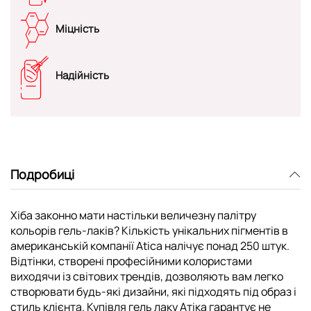
Міцність
Надійність
Подробиці
Хіба законно мати настільки величезну палітру
кольорів гель-лаків? Кількість унікальних пігментів в
американській компанії Atica налічує понад 250 штук.
Відтінки, створені професійними колористами
виходячи із світових трендів, дозволяють вам легко
створювати будь-які дизайни, які підходять під образ і
стиль клієнта. Купівля гель лаку Атіка гарантує не