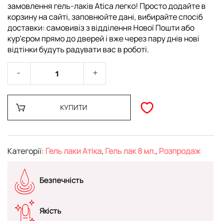
замовлення гель-лаків Atica легко! Просто додайте в
корзину на сайті, заповнюйте дані, вибирайте спосіб
доставки: самовивіз з відділення Нової Пошти або
кур'єром прямо до дверей і вже через пару днів нові
відтінки будуть радувати вас в роботі.
КУПИТИ
Категорії:
Гель лаки Атіка
,
Гель лак 8 мл.
,
Розпродаж
Безпечність
Якість