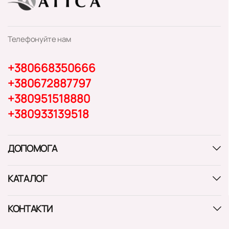
Телефонуйте нам
+380668350666
+380672887797
+380951518880
+380933139518
ДОПОМОГА
КАТАЛОГ
КОНТАКТИ