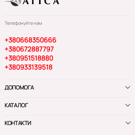
Телефонуйте нам
+380668350666
+380672887797
+380951518880
+380933139518
ДОПОМОГА
КАТАЛОГ
КОНТАКТИ