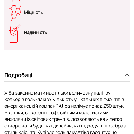
Міцність
Надійність
Подробиці
Хіба законно мати настільки величезну палітру
кольорів гель-лаків? Кількість унікальних пігментів в
американській компанії Atica налічує понад 250 штук.
Відтінки, створені професійними колористами
виходячи із світових трендів, дозволяють вам легко
створювати будь-які дизайни, які підходять під образ і
стиль клієнта. Купівля гель лаку Атіка гарантує не