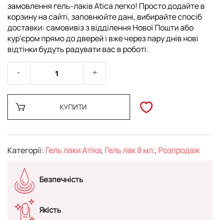
замовлення гель-лаків Atica легко! Просто додайте в
корзину на сайті, заповнюйте дані, вибирайте спосіб
доставки: самовивіз з відділення Нової Пошти або
кур'єром прямо до дверей і вже через пару днів нові
відтінки будуть радувати вас в роботі.
КУПИТИ
Категорії:
Гель лаки Атіка
,
Гель лак 8 мл.
,
Розпродаж
Безпечність
Якість