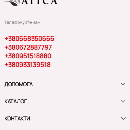
Телефонуйте нам
+380668350666
+380672887797
+380951518880
+380933139518
ДОПОМОГА
КАТАЛОГ
КОНТАКТИ