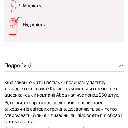
Міцність
Надійність
Подробиці
Хіба законно мати настільки величезну палітру
кольорів гель-лаків? Кількість унікальних пігментів в
американській компанії Atica налічує понад 250 штук.
Відтінки, створені професійними колористами
виходячи із світових трендів, дозволяють вам легко
створювати будь-які дизайни, які підходять під образ і
стиль клієнта.