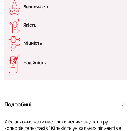
Безпечність
Якість
Міцність
Надійність
Подробиці
Хіба законно мати настільки величезну палітру
кольорів гель-лаків? Кількість унікальних пігментів в