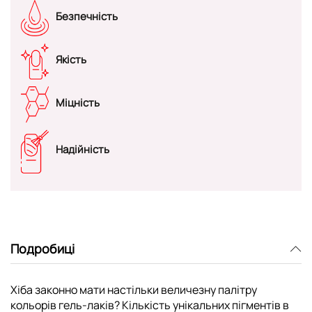
Безпечність
Якість
Міцність
Надійність
Подробиці
Хіба законно мати настільки величезну палітру
кольорів гель-лаків? Кількість унікальних пігментів в