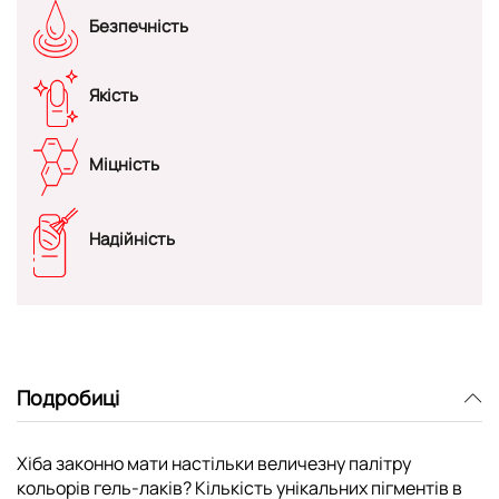
Безпечність
Якість
Міцність
Надійність
Подробиці
Хіба законно мати настільки величезну палітру
кольорів гель-лаків? Кількість унікальних пігментів в