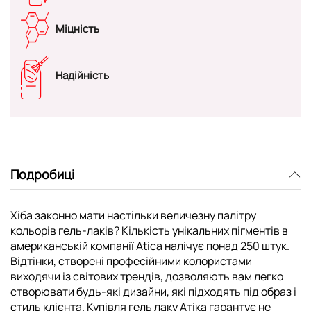
Міцність
Надійність
Подробиці
Хіба законно мати настільки величезну палітру
кольорів гель-лаків? Кількість унікальних пігментів в
американській компанії Atica налічує понад 250 штук.
Відтінки, створені професійними колористами
виходячи із світових трендів, дозволяють вам легко
створювати будь-які дизайни, які підходять під образ і
стиль клієнта. Купівля гель лаку Атіка гарантує не