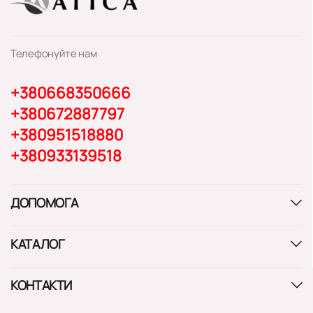
Телефонуйте нам
+380668350666
+380672887797
+380951518880
+380933139518
ДОПОМОГА
КАТАЛОГ
КОНТАКТИ