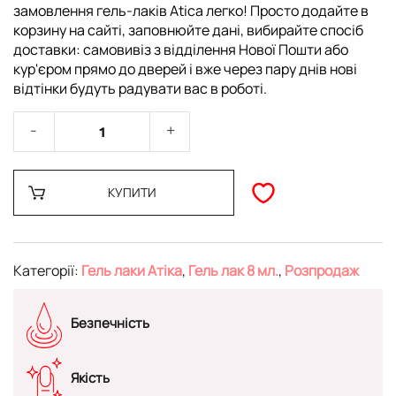
замовлення гель-лаків Atica легко! Просто додайте в
корзину на сайті, заповнюйте дані, вибирайте спосіб
доставки: самовивіз з відділення Нової Пошти або
кур'єром прямо до дверей і вже через пару днів нові
відтінки будуть радувати вас в роботі.
КУПИТИ
Категорії:
Гель лаки Атіка
,
Гель лак 8 мл.
,
Розпродаж
Безпечність
Якість