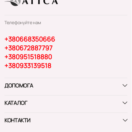
Телефонуйте нам
+380668350666
+380672887797
+380951518880
+380933139518
ДОПОМОГА
КАТАЛОГ
КОНТАКТИ