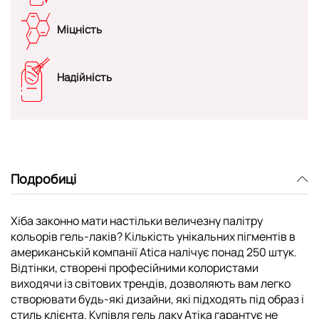
Міцність
Надійність
Подробиці
Хіба законно мати настільки величезну палітру
кольорів гель-лаків? Кількість унікальних пігментів в
американській компанії Atica налічує понад 250 штук.
Відтінки, створені професійними колористами
виходячи із світових трендів, дозволяють вам легко
створювати будь-які дизайни, які підходять під образ і
стиль клієнта. Купівля гель лаку Атіка гарантує не