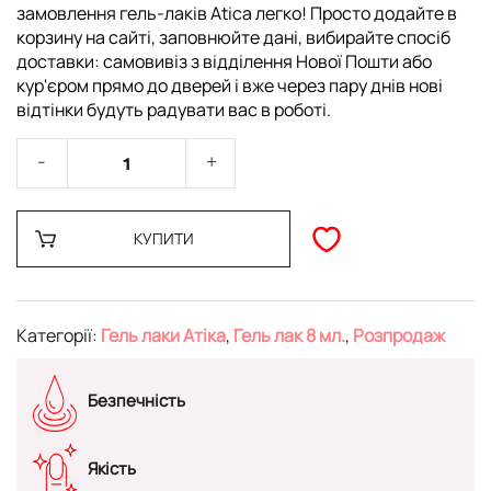
замовлення гель-лаків Atica легко! Просто додайте в
корзину на сайті, заповнюйте дані, вибирайте спосіб
доставки: самовивіз з відділення Нової Пошти або
кур'єром прямо до дверей і вже через пару днів нові
відтінки будуть радувати вас в роботі.
КУПИТИ
Категорії:
Гель лаки Атіка
,
Гель лак 8 мл.
,
Розпродаж
Безпечність
Якість