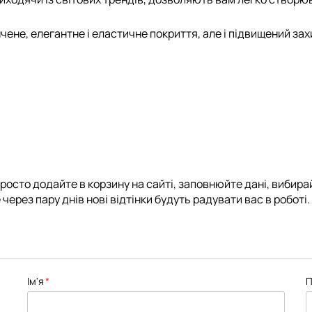
нчене, елегантне і еластичне покриття, але і підвищений зах
росто додайте в корзину на сайті, заповнюйте дані, вибирай
через пару днів нові відтінки будуть радувати вас в роботі.
Ім'я
П