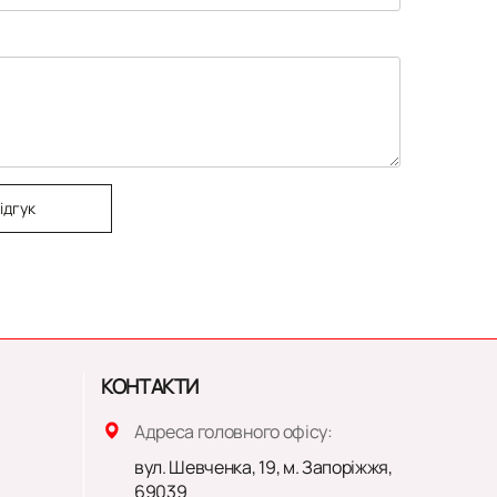
ідгук
КОНТАКТИ
Адреса головного офісу:
вул. Шевченка, 19, м. Запоріжжя,
69039