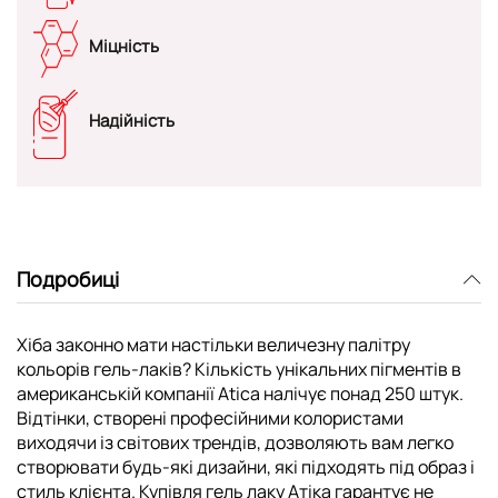
Міцність
Надійність
Подробиці
Хіба законно мати настільки величезну палітру
кольорів гель-лаків? Кількість унікальних пігментів в
американській компанії Atica налічує понад 250 штук.
Відтінки, створені професійними колористами
виходячи із світових трендів, дозволяють вам легко
створювати будь-які дизайни, які підходять під образ і
стиль клієнта. Купівля гель лаку Атіка гарантує не