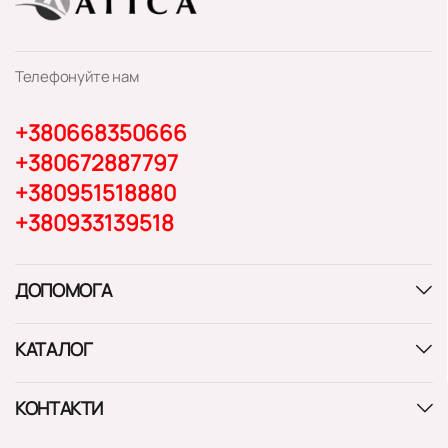
Телефонуйте нам
+380668350666
+380672887797
+380951518880
+380933139518
ДОПОМОГА
КАТАЛОГ
КОНТАКТИ