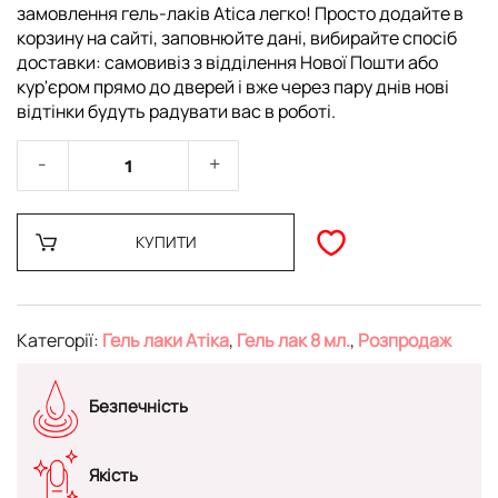
замовлення гель-лаків Atica легко! Просто додайте в
корзину на сайті, заповнюйте дані, вибирайте спосіб
доставки: самовивіз з відділення Нової Пошти або
кур'єром прямо до дверей і вже через пару днів нові
відтінки будуть радувати вас в роботі.
КУПИТИ
Категорії:
Гель лаки Атіка
,
Гель лак 8 мл.
,
Розпродаж
Безпечність
Якість