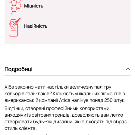
Міцність
Надійність
Подробиці
Хіба законно мати настільки величезну палітру
кольорів гель-лаків? Кількість унікальних пігментів в
американській компанії Atica налічує понад 250 штук.
Відтінки, створені професійними колористами
виходячи із світових трендів, дозволяють вам легко
створювати будь-які дизайни, які підходять під образ і
стиль клієнта.