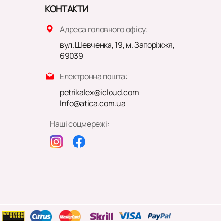
КОНТАКТИ
Адреса головного офісу:
вул. Шевченка, 19, м. Запоріжжя,
69039
Електронна пошта:
petrikalex@icloud.com
Info@atica.com.ua
Наші соцмережі: