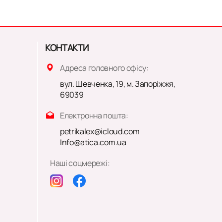
КОНТАКТИ
Адреса головного офісу:
вул. Шевченка, 19, м. Запоріжжя,
69039
Електронна пошта:
petrikalex@icloud.com
Info@atica.com.ua
Наші соцмережі: