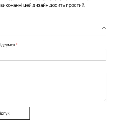
 виконанні цей дизайн досить простий,
ідсумок
ідгук