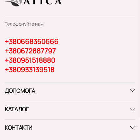
Телефонуйте нам
+380668350666
+380672887797
+380951518880
+380933139518
ДОПОМОГА
КАТАЛОГ
КОНТАКТИ