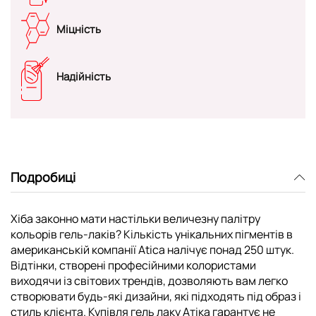
Міцність
Надійність
Подробиці
Хіба законно мати настільки величезну палітру
кольорів гель-лаків? Кількість унікальних пігментів в
американській компанії Atica налічує понад 250 штук.
Відтінки, створені професійними колористами
виходячи із світових трендів, дозволяють вам легко
створювати будь-які дизайни, які підходять під образ і
стиль клієнта. Купівля гель лаку Атіка гарантує не