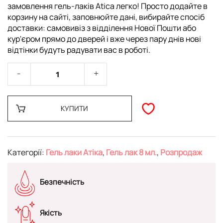
замовлення гель-лаків Atica легко! Просто додайте в
корзину на сайті, заповнюйте дані, вибирайте спосіб
доставки: самовивіз з відділення Нової Пошти або
кур'єром прямо до дверей і вже через пару днів нові
відтінки будуть радувати вас в роботі.
КУПИТИ
Категорії:
Гель лаки Атіка
,
Гель лак 8 мл.
,
Розпродаж
Безпечність
Якість