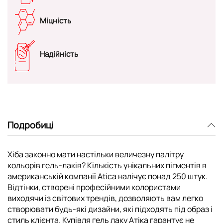
Міцність
Надійність
Подробиці
Хіба законно мати настільки величезну палітру
кольорів гель-лаків? Кількість унікальних пігментів в
американській компанії Atica налічує понад 250 штук.
Відтінки, створені професійними колористами
виходячи із світових трендів, дозволяють вам легко
створювати будь-які дизайни, які підходять під образ і
стиль клієнта. Купівля гель лаку Атіка гарантує не