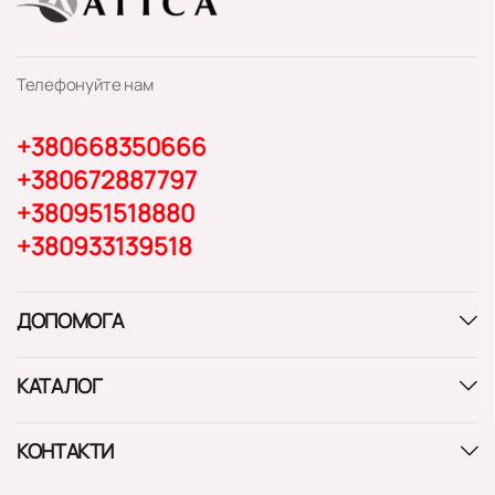
Телефонуйте нам
+380668350666
+380672887797
+380951518880
+380933139518
ДОПОМОГА
КАТАЛОГ
КОНТАКТИ