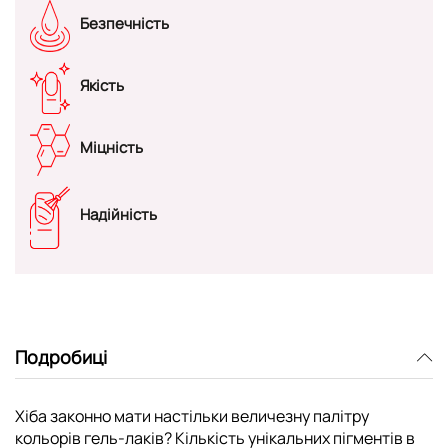
Безпечність
Якість
Міцність
Надійність
Подробиці
Хіба законно мати настільки величезну палітру
кольорів гель-лаків? Кількість унікальних пігментів в