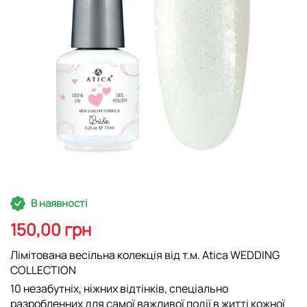
Перейти
В наявності
до
початку
150,00 грн
галереї
зображень
Лімітована весільна колекція від т.м. Atica WEDDING
COLLECTION
10 незабутніх, ніжних відтінків, спеціально
разробленних для самої важливої події в житті кожної