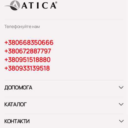
Телефонуйте нам
+380668350666
+380672887797
+380951518880
+380933139518
ДОПОМОГА
КАТАЛОГ
КОНТАКТИ