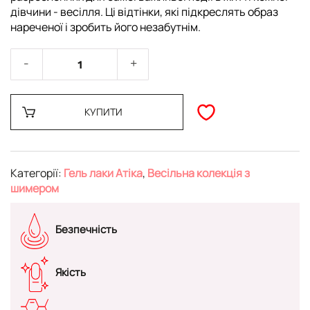
дівчини - весілля. Ці відтінки, які підкреслять образ
нареченої і зробить його незабутнім.
КУПИТИ
Категорії:
Гель лаки Атіка
,
Весільна колекція з
шимером
Безпечність
Якість