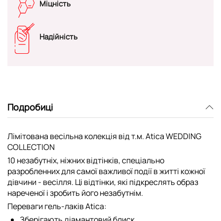
Міцність
Надійність
Подробиці
Лімітована весільна колекція від т.м. Atica WEDDING
COLLECTION
10 незабутніх, ніжних відтінків, спеціально
разробленних для самої важливої події в житті кожної
дівчини - весілля. Ці відтінки, які підкреслять образ
нареченої і зробить його незабутнім.
Переваги гель-лаків Atica:
Зберігають діамантовий блиск