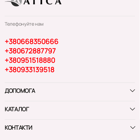
Телефонуйте нам
+380668350666
+380672887797
+380951518880
+380933139518
ДОПОМОГА
КАТАЛОГ
КОНТАКТИ