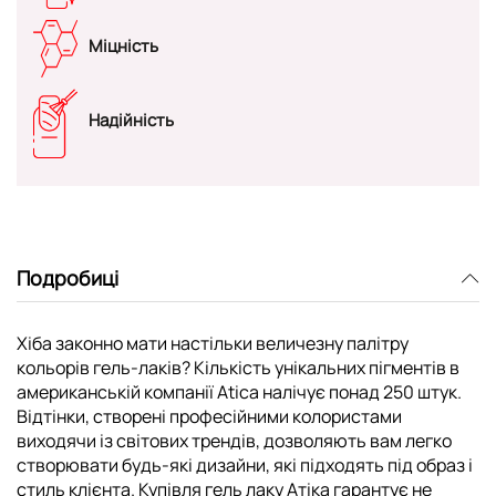
Міцність
Надійність
Подробиці
Хіба законно мати настільки величезну палітру
кольорів гель-лаків? Кількість унікальних пігментів в
американській компанії Atica налічує понад 250 штук.
Відтінки, створені професійними колористами
виходячи із світових трендів, дозволяють вам легко
створювати будь-які дизайни, які підходять під образ і
стиль клієнта. Купівля гель лаку Атіка гарантує не