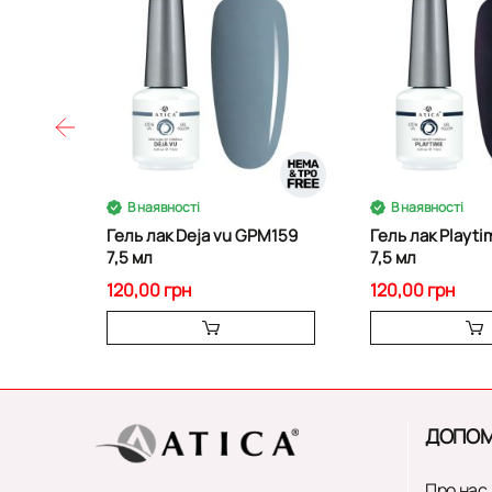
В наявності
В наявності
Гель лак Deja vu GPM159
Гель лак Playt
7,5 мл
7,5 мл
120,00 грн
120,00 грн
ДОПОМ
Про нас