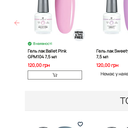
В наявності
Гель лак Ballet Pink
Гель лак Swee
GPM104 7,5 мл
7,5 мл
120,00 грн
120,00 грн
Немає у ная
Т