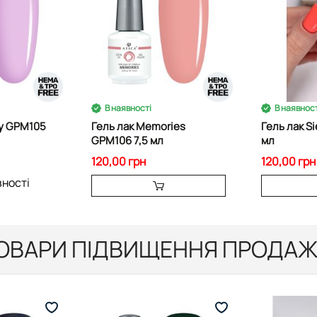
В наявності
В наявност
ty GPM105
Гель лак Memories
Гель лак S
GPM106 7,5 мл
мл
120,00 грн
120,00 грн
вності
ОВАРИ ПІДВИЩЕННЯ ПРОДАЖ