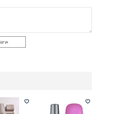
ідгук