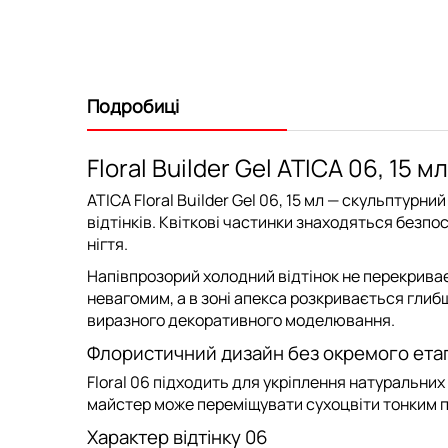
Подробиці
Floral Builder Gel ATICA 06, 15
ATICA Floral Builder Gel 06, 15 мл
— скульптурний
відтінків. Квіткові частинки знаходяться безп
нігтя.
Напівпрозорий холодний відтінок не перекриває 
невагомим, а в зоні апекса розкривається глибш
виразного декоративного моделювання.
Флористичний дизайн без окремого ета
Floral 06 підходить для
укріплення натуральних 
майстер може переміщувати сухоцвіти тонким пе
Характер відтінку 06