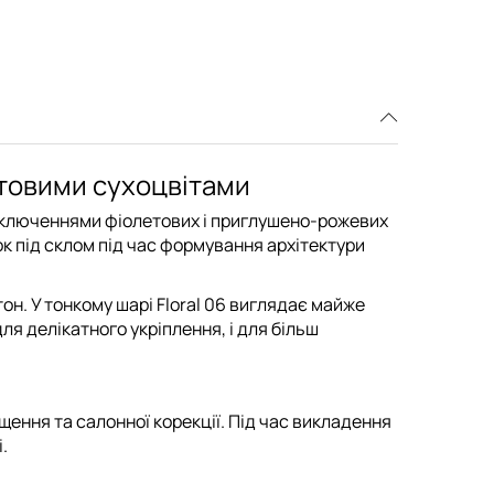
летовими сухоцвітами
включеннями фіолетових і приглушено-рожевих
к під склом під час формування архітектури
он. У тонкому шарі Floral 06 виглядає майже
ля делікатного укріплення, і для більш
щення та салонної корекції
. Під час викладення
.