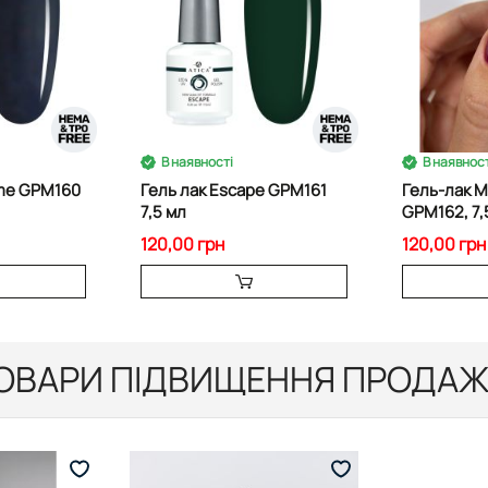
В наявності
В наявност
ime GPM160
Гель лак Escape GPM161
Гель-лак Musthave
7,5 мл
GPM162, 7,
сливовий в
120,00 грн
120,00 грн
ОВАРИ ПІДВИЩЕННЯ ПРОДАЖ