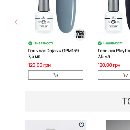
В наявності
В наявності
Гель лак Deja vu GPM159
Гель лак Playt
7,5 мл
7,5 мл
120,00 грн
120,00 грн
Т