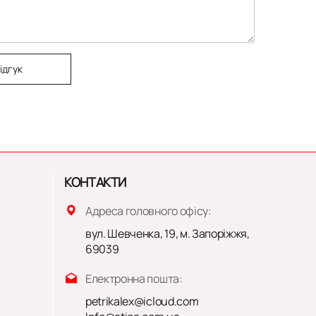
ідгук
КОНТАКТИ
Адреса головного офісу:
вул. Шевченка, 19, м. Запоріжжя,
69039
Електронна пошта:
petrikalex@icloud.com