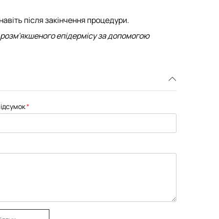
навіть після закінчення процедури.
і розм'якшеного епідермісу за допомогою
ідсумок