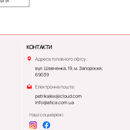
ідгук
КОНТАКТИ
Адреса головного офісу:
вул. Шевченка, 19, м. Запоріжжя,
69039
Електронна пошта:
petrikalex@icloud.com
Info@atica.com.ua
Наші соцмережі: