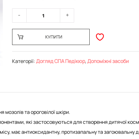
КУПИТИ
Категорії:
Догляд СПА Педікюр
,
Допоміжні засоби
 мозолів та ороговілої шкіри.
онентами, які застосовуються для створення дитячої косм
рмісу, має антиоксидантну, протизапальну та загоювальну д