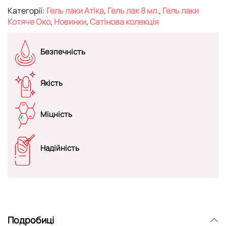
Категорії:
Гель лаки Атіка
,
Гель лак 8 мл.
,
Гель лаки
Котяче Око
,
Новинки
,
Сатінова колекція
Безпечність
Якість
Міцність
Надійність
Подробиці