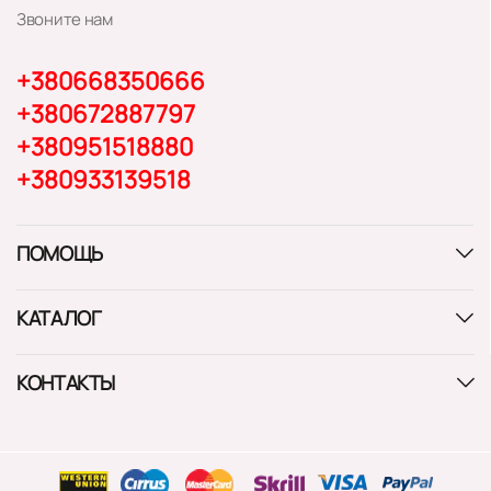
Звоните нам
+380668350666
+380672887797
+380951518880
+380933139518
ПОМОЩЬ
КАТАЛОГ
КОНТАКТЫ