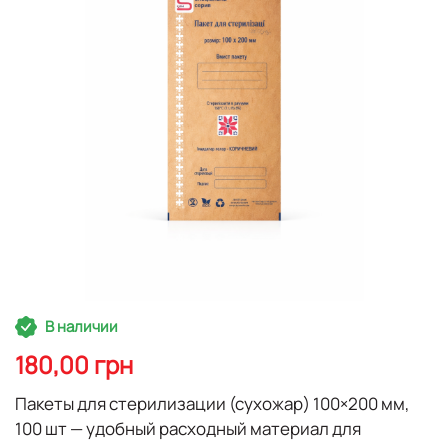
изображений
Перейти
В наличии
к
началу
180,00 грн
галереи
изображений
Пакеты для стерилизации (сухожар) 100×200 мм,
100 шт — удобный расходный материал для