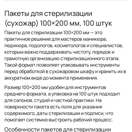
Пакеты для стерилизации
(сухожар) 100×200 мм, 100 штук
Пакеты для стерилизации 100×200 мм — это
практичное решение для мастеров маникюра,
педикюра, подологов, косметологов и специалистов,
которым важно поддерживать чистоту, порядок и
грамотную организацию стерилизационного этапа.
Такой формат позволяет упаковывать инструменты
перед обработкой в сухожаровом шкафу и хранить их в
аккуратном виде до момента применения.
Размер 100×200 мм удобен для инструментов
среднего формата, а упаковка на 100 штук подходит
для салонов, студий и частной практики. На
поверхности пакета есть поля для указания
содержимого, даты стерилизации и подписи, что
помогает системно выстроить рабочий процесс.
Особенности пакетов для стерилизации