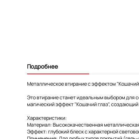
Подробнее
Металлическое втирание с эффектом "Кошачий
Это втирание станет идеальным выбором для со
магический эффект "Кошачий глаз", создающий 
Характеристики:
Материал: Высококачественная металлическая
Эффект: глубокий блеск с характерной светово
Применение: Для любых типов покрытий (гель-л