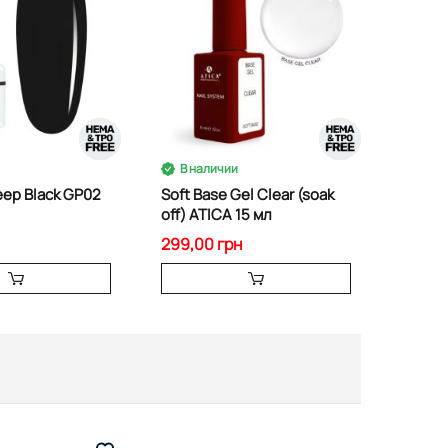
В наличии
eep Black GP02
Soft Base Gel Clear (soak
off) ATICA 15 мл
299,00 грн