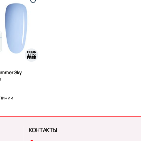
ummer Sky
л
аличии
КОНТАКТЫ