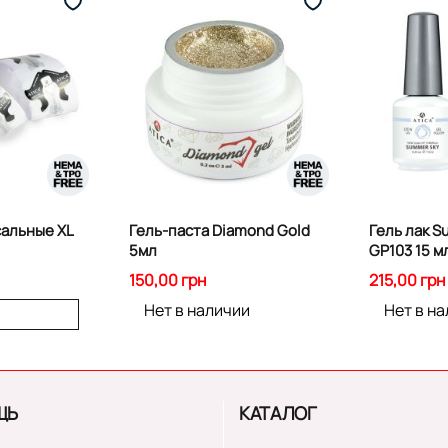
альные XL
Гель-паста Diamond Gold
Гель лак S
5мл
GP103 15 м
150,00 грн
215,00 грн
Нет в наличии
Нет в н
ЩЬ
КАТАЛОГ