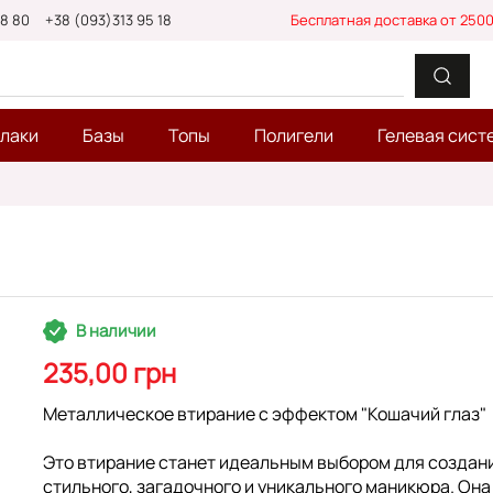
88 80
+38 (093)313 95 18
Бесплатная доставка от 2500
-лаки
Базы
Топы
Полигели
Гелевая сист
В наличии
235,00 грн
Металлическое втирание с эффектом "Кошачий глаз"
Это втирание станет идеальным выбором для создан
стильного, загадочного и уникального маникюра. Она