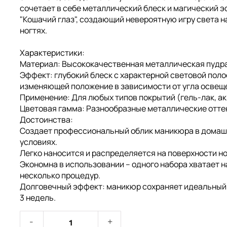
сочетает в себе металлический блеск и магический 
"Кошачий глаз", создающий невероятную игру света н
ногтях.
Характеристики:
Материал: Высококачественная металлическая пудра
Эффект: глубокий блеск с характерной световой поло
изменяющей положение в зависимости от угла освещ
Применение: Для любых типов покрытий (гель-лак, ак
Цветовая гамма: Разнообразные металлические отте
Достоинства:
Создает профессиональный облик маникюра в домаш
условиях.
Легко наносится и распределяется на поверхности но
Экономна в использовании – одного набора хватает н
несколько процедур.
Долговечный эффект: маникюр сохраняет идеальный
3 недель.