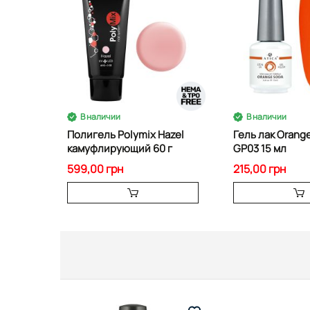
В наличии
В наличии
Полигель Polymix Hazel
Гель лак Orang
камуфлирующий 60 г
GP03 15 мл
599,00 грн
215,00 грн