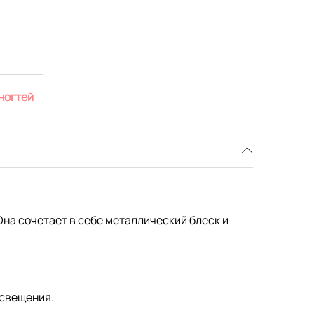
ногтей
на сочетает в себе металлический блеск и
освещения.