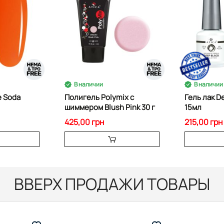
В наличии
В наличии
e Soda
Полигель Polymix с
Гель лак D
шиммером Blush Pink 30 г
15мл
425,00 грн
215,00 грн
ВВЕРХ ПРОДАЖИ ТОВАРЫ