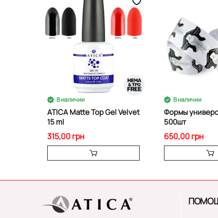
В наличии
В наличии
ATICA Matte Top Gel Velvet
Формы универс
15 ml
500шт
315,00 грн
650,00 грн
ПОМО