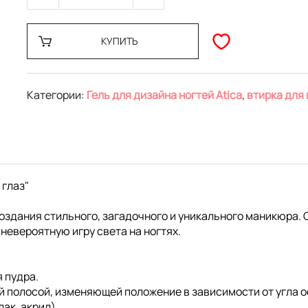
КУПИТЬ
Категории:
Гель для дизайна ногтей Atica
,
втирка для 
 глаз"
здания стильного, загадочного и уникального маникюра. О
невероятную игру света на ногтях.
 пудра.
й полосой, изменяющей положение в зависимости от угла 
ак, акрил).