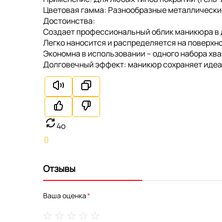
Цветовая гамма: Разнообразные металлические
Достоинства:
Создает профессиональный облик маникюра в 
Легко наносится и распределяется на поверхно
Экономна в использовании – одного набора хва
Долговечный эффект: маникюр сохраняет идеал
4o
Отзывы
Ваша оценка